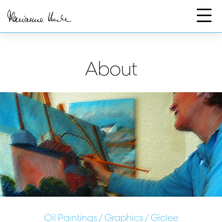
About
Oil Paintings / Graphics / Giclee