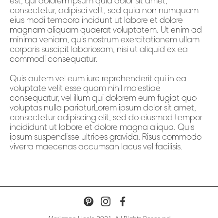
est, qui dolorem ipsum quia dolor sit amet,
consectetur, adipisci velit, sed quia non numquam
eius modi tempora incidunt ut labore et dolore
magnam aliquam quaerat voluptatem. Ut enim ad
minima veniam, quis nostrum exercitationem ullam
corporis suscipit laboriosam, nisi ut aliquid ex ea
commodi consequatur.
Quis autem vel eum iure reprehenderit qui in ea
voluptate velit esse quam nihil molestiae
consequatur, vel illum qui dolorem eum fugiat quo
voluptas nulla pariaturLorem ipsum dolor sit amet,
consectetur adipiscing elit, sed do eiusmod tempor
incididunt ut labore et dolore magna aliqua. Quis
ipsum suspendisse ultrices gravida. Risus commodo
viverra maecenas accumsan lacus vel facilisis.